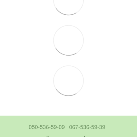
050-536-59-09
067-536-59-39