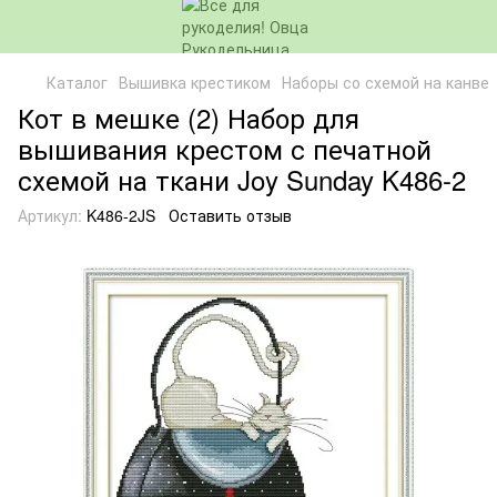
Каталог
Вышивка крестиком
Наборы со схемой на канве
Кот в мешке (2) Набор для
вышивания крестом с печатной
схемой на ткани Joy Sunday K486-2
Артикул:
K486-2JS
Оставить отзыв