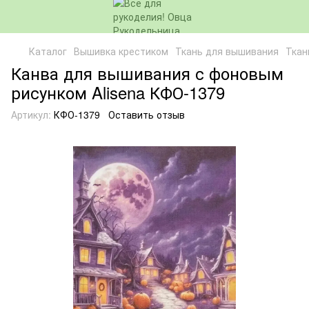
Каталог
Вышивка крестиком
Ткань для вышивания
Ткан
Канва для вышивания с фоновым
рисунком Alisena КФО-1379
Артикул:
КФО-1379
Оставить отзыв