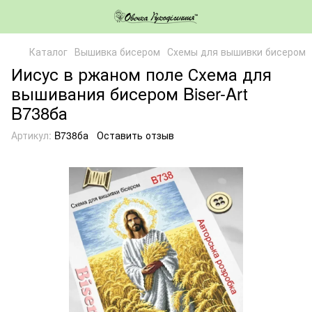
Каталог
Вышивка бисером
Схемы для вышивки бисером
Иисус в ржаном поле Схема для
вышивания бисером Biser-Art
B738ба
Артикул:
B738ба
Оставить отзыв