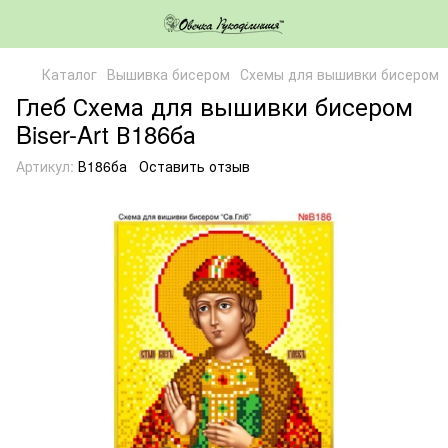
Каталог
Вышивка бисером
Схемы для вышивки бисером
Глеб Схема для вышивки бисером
Biser-Art В186ба
Артикул:
В186ба
Оставить отзыв