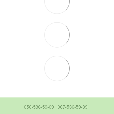
050-536-59-09
067-536-59-39