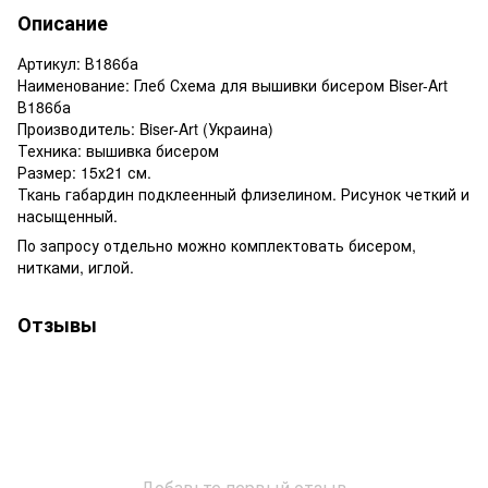
Описание
Артикул: В186ба
Наименование: Глеб Схема для вышивки бисером Biser-Art
В186ба
Производитель: Biser-Art (Украина)
Техника: вышивка бисером
Размер: 15х21 см.
Ткань габардин подклеенный флизелином. Рисунок четкий и
насыщенный.
По запросу отдельно можно комплектовать бисером,
нитками, иглой.
Отзывы
Добавьте первый отзыв