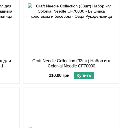
гл для
Craft Needle Collection (33шт) Набор игл
-1
Colonial Needle CF70000
210.00 грн
Купить