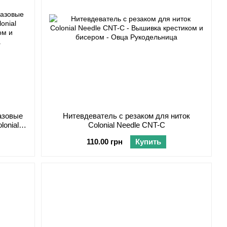
азовые
Нитевдеватель с резаком для ниток
lonial
Colonial Needle CNT-C
110.00 грн
Купить