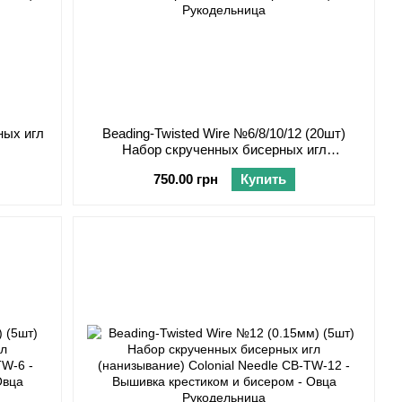
ных игл
Beading-Twisted Wire №6/8/10/12 (20шт)
Набор скрученных бисерных игл
(нанизывание) Colonial Needle CB-TW-ASST
750.00 грн
Купить