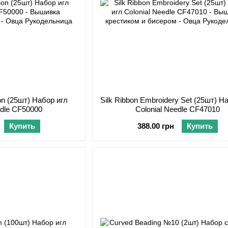
on (25шт) Набор игл
Silk Ribbon Embroidery Set (25шт) Н
edle CF50000
Colonial Needle CF47010
Купить
388.00 грн
Купить