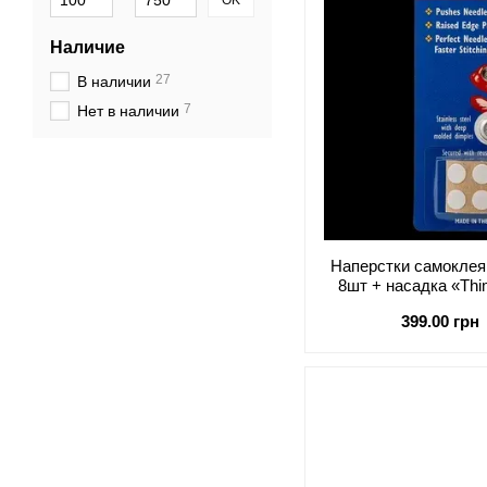
OK
Наличие
27
В наличии
7
Нет в наличии
Наперстки самокле
8шт + насадка «Thi
Needl
399.00 грн