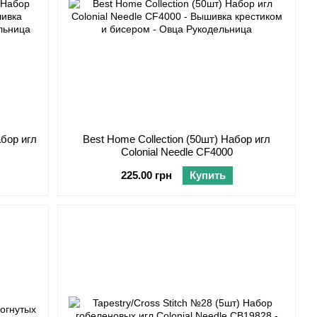
абор игл
Best Home Collection (50шт) Набор игл
Colonial Needle CF4000
225.00 грн
Купить