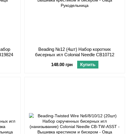
Набор
Beading №12 (4шт) Набор коротких
CB19824
бисерных игл Colonial Needle CB10712
148.00 грн
Купить