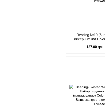
Beading №10 (6ш
бисерных игл Colo
127.00 грн