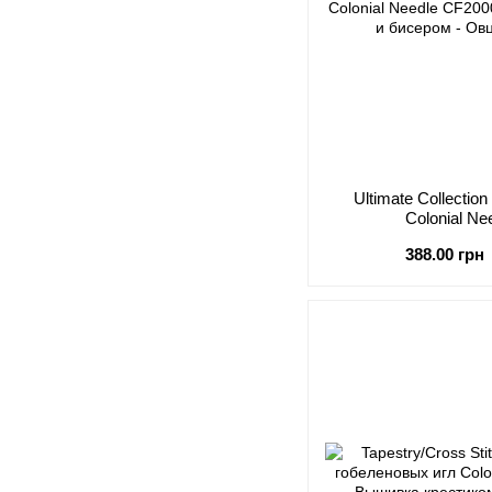
Ultimate Collectio
Colonial N
388.00 грн