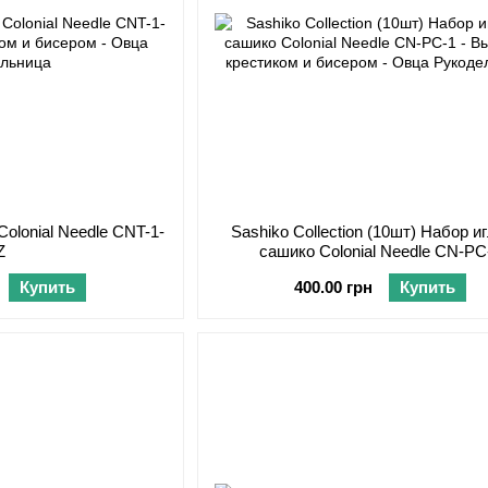
Colonial Needle CNT-1-
Sashiko Collection (10шт) Набор и
Z
сашико Colonial Needle CN-PC
Купить
400.00 грн
Купить