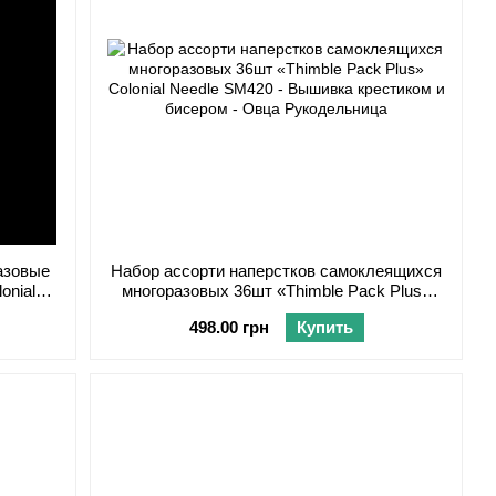
азовые
Набор ассорти наперстков самоклеящихся
onial
многоразовых 36шт «Thimble Pack Plus»
Colonial Needle SM420
498.00 грн
Купить