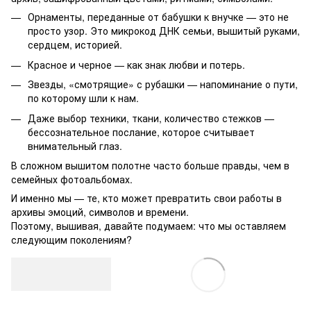
Орнаменты, переданные от бабушки к внучке — это не
просто узор. Это микрокод ДНК семьи, вышитый руками,
сердцем, историей.
Красное и черное — как знак любви и потерь.
Звезды, «смотрящие» с рубашки — напоминание о пути,
по которому шли к нам.
Даже выбор техники, ткани, количество стежков —
бессознательное послание, которое считывает
внимательный глаз.
В сложном вышитом полотне часто больше правды, чем в
семейных фотоальбомах.
И именно мы — те, кто может превратить свои работы в
архивы эмоций, символов и времени.
Поэтому, вышивая, давайте подумаем: что мы оставляем
следующим поколениям?