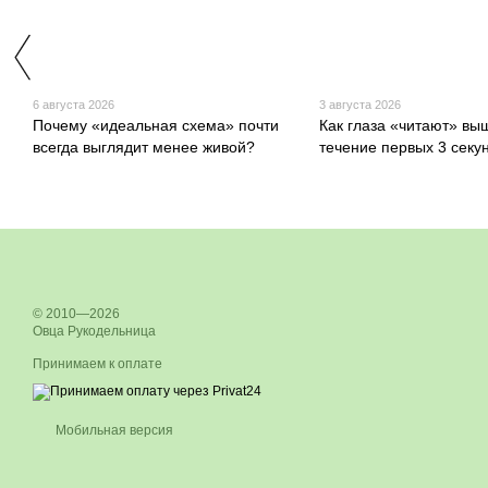
6 августа 2026
3 августа 2026
Почему «идеальная схема» почти
Как глаза «читают» вы
всегда выглядит менее живой?
течение первых 3 секу
© 2010—2026
Овца Рукодельница
Принимаем к оплате
Мобильная версия