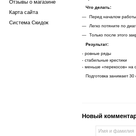
Отзывы о магазине
Что делать:
Карта сайта
Перед началом работы 
Система Скидок
Легко потяните по диа
Только после этого за
Результат:
- ровные ряды
- стабильные крестики
- меньше «перекосов» на
Подготовка занимает 30 с
Новый коммента