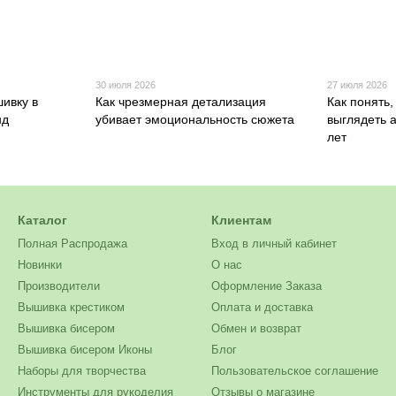
30 июля 2026
27 июля 2026
шивку в
Как чрезмерная детализация
Как понять,
нд
убивает эмоциональность сюжета
выглядеть а
лет
Каталог
Клиентам
Полная Распродажа
Вход в личный кабинет
Новинки
О нас
Производители
Оформление Заказа
Вышивка крестиком
Оплата и доставка
Вышивка бисером
Обмен и возврат
Вышивка бисером Иконы
Блог
Наборы для творчества
Пользовательское соглашение
Инструменты для рукоделия
Отзывы о магазине