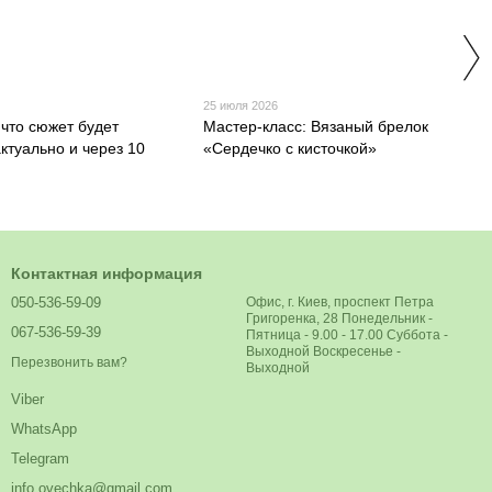
25 июля 2026
 что сюжет будет
Мастер-класс: Вязаный брелок
ктуально и через 10
«Сердечко с кисточкой»
Контактная информация
050-536-59-09
Офис, г. Киев, проспект Петра
Григоренка, 28 Понедельник -
067-536-59-39
Пятница - 9.00 - 17.00 Суббота -
Выходной Воскресенье -
Перезвонить вам?
Выходной
Viber
WhatsApp
Telegram
info.ovechka@gmail.com