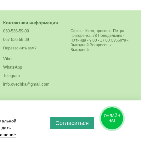
Контактная информация
050-536-59-09
Офис, г. Киев, проспект Петра
Григоренка, 28 Понедельник -
067-536-59-39
Пятница - 9.00 - 17.00 Суббота -
Выходной Воскресенье -
Перезвонить вам?
Выходной
Viber
WhatsApp
Telegram
info.ovechka@gmail.com
ОНЛАЙН
имальной
ЧАТ
Согласиться
 дать
лашение
.