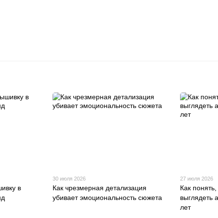
30 июля 2026
27 июля 2026
шивку в
Как чрезмерная детализация
Как понять,
нд
убивает эмоциональность сюжета
выглядеть а
лет