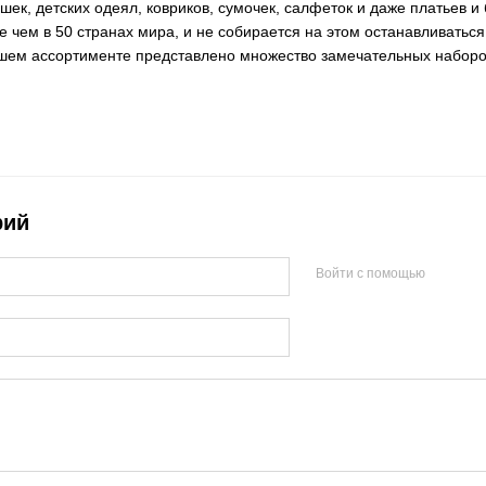
ек, детских одеял, ковриков, сумочек, салфеток и даже платьев и 
чем в 50 странах мира, и не собирается на этом останавливаться
шем ассортименте представлено множество замечательных наборо
рий
Войти с помощью