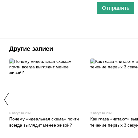
Отправить
Другие записи
6 августа 2026
3 августа 2026
Почему «идеальная схема» почти
Как глаза «читают» вы
всегда выглядит менее живой?
течение первых 3 секу