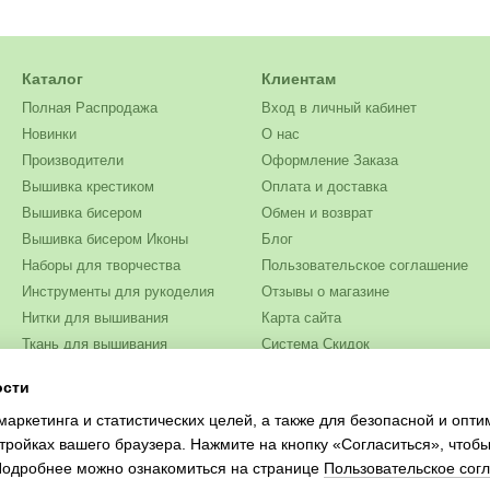
Каталог
Клиентам
Полная Распродажа
Вход в личный кабинет
Новинки
О нас
Производители
Оформление Заказа
Вышивка крестиком
Оплата и доставка
Вышивка бисером
Обмен и возврат
Вышивка бисером Иконы
Блог
Наборы для творчества
Пользовательское соглашение
Инструменты для рукоделия
Отзывы о магазине
Нитки для вышивания
Карта сайта
Ткань для вышивания
Система Скидок
Бисер
ости
Мы в соцсетях
Одежда и текстиль
маркетинга и статистических целей, а также для безопасной и опт
Журналы для рукоделия
тройках вашего браузера. Нажмите на кнопку «Согласиться», чтобы
 Подробнее можно ознакомиться на странице
Пользовательское сог