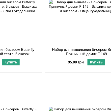
я бисером Butterfly
Набор для вышивания бисером But
й театр. 5 сказок
Пряничный домик F 148
Купить
95.00 грн
Купить