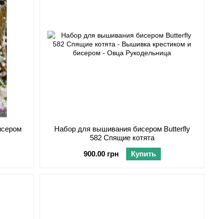
исером
Набор для вышивания бисером Butterfly
582 Спящие котята
900.00 грн
Купить