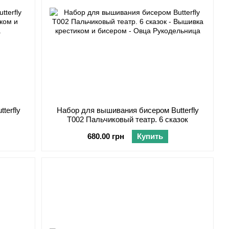
terfly
Набор для вышивания бисером Butterfly
T002 Пальчиковый театр. 6 сказок
680.00 грн
Купить