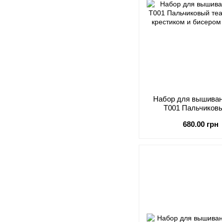
Набор для вышивани
T001 Пальчиковы
680.00 грн