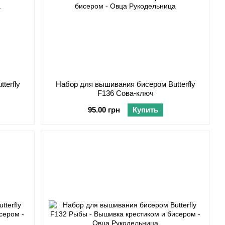
terfly
Набор для вышивания бисером Butterfly
F136 Сова-ключ
95.00 грн
Купить