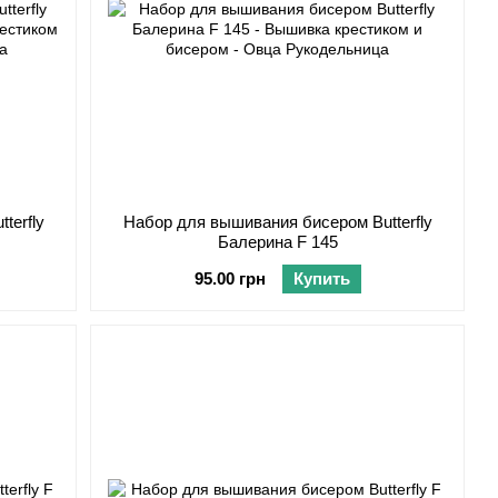
terfly
Набор для вышивания бисером Butterfly
Балерина F 145
95.00 грн
Купить