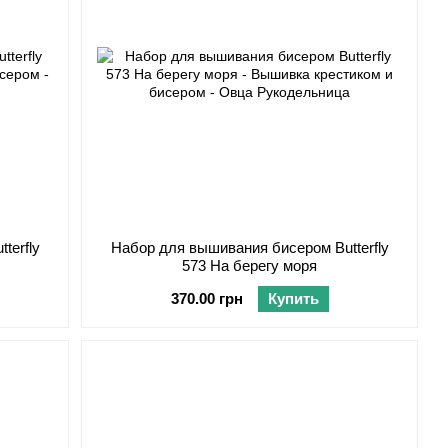
terfly
Набор для вышивания бисером Butterfly
573 На берегу моря
370.00 грн
Купить