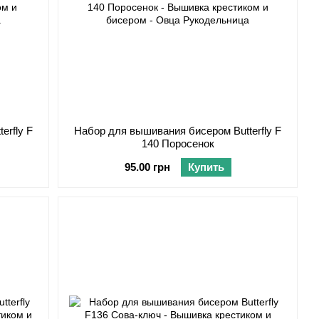
erfly F
Набор для вышивания бисером Butterfly F
140 Поросенок
95.00 грн
Купить