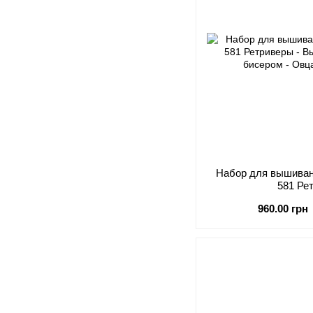
Набор для вышивани
581 Ре
960.00 грн