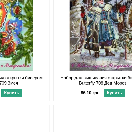
ия открытки бисером
Набор для вышивания открытки б
y 709 Змея
Butterfly 708 Дед Мороз
Купить
86.10 грн
Купить