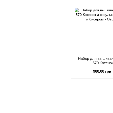
Набор для вышивани
570 Котено
960.00 грн