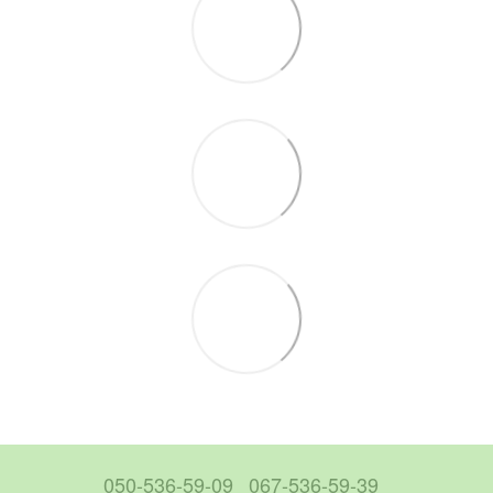
050-536-59-09
067-536-59-39