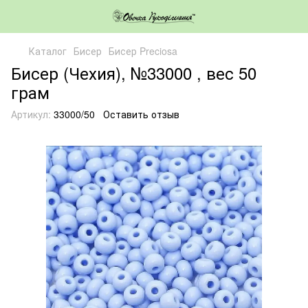
Каталог
Бисер
Бисер Preciosa
Бисер (Чехия), №33000 , вес 50
грам
Артикул:
33000/50
Оставить отзыв