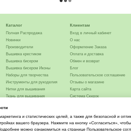
Каталог
Клиентам
Полная Распродажа
Вход в личный кабинет
Новинки
О нас
Производители
Оформление Заказа
Вышивка крестиком
Оплата и доставка
Вышивка бисером
Обмен и возврат
Вышивка бисером Иконы
Блог
Наборы для творчества
Пользовательское соглашение
Инструменты для рукоделия
Отзывы о магазине
Нитки для вышивания
Карта сайта
Ткань для вышивания
Система Скидок
Бисер
ости
Мы в соцсетях
Одежда и текстиль
маркетинга и статистических целей, а также для безопасной и опт
Журналы для рукоделия
тройках вашего браузера. Нажмите на кнопку «Согласиться», чтобы
 Подробнее можно ознакомиться на странице
Пользовательское сог