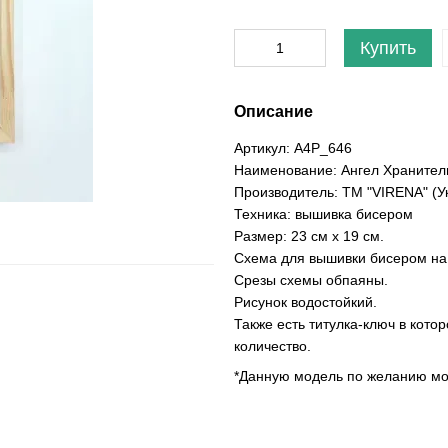
Купить
Описание
Артикул: А4Р_646
Наименование: Ангел Хранител
Производитель: ТМ "VIRENA" (У
Техника: вышивка бисером
Размер: 23 см х 19 см.
Схема для вышивки бисером на
Срезы схемы обпаяны.
Рисунок водостойкий.
Также есть титулка-ключ в кото
количество.
*Данную модель по желанию мож