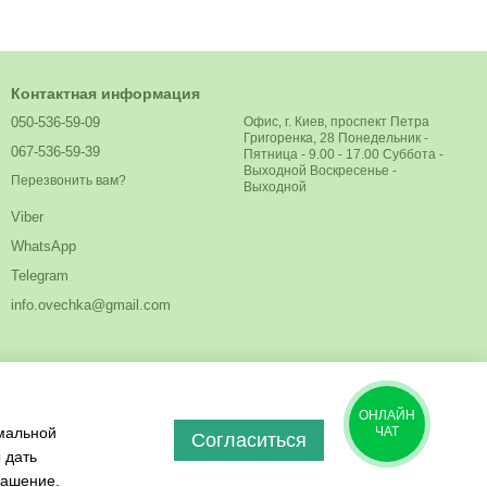
Контактная информация
050-536-59-09
Офис, г. Киев, проспект Петра
Григоренка, 28 Понедельник -
067-536-59-39
Пятница - 9.00 - 17.00 Суббота -
Выходной Воскресенье -
Перезвонить вам?
Выходной
Viber
WhatsApp
Telegram
info.ovechka@gmail.com
ОНЛАЙН
имальной
ЧАТ
Согласиться
 дать
лашение
.