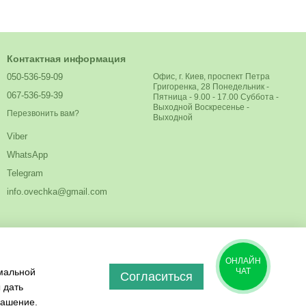
Контактная информация
050-536-59-09
Офис, г. Киев, проспект Петра
Григоренка, 28 Понедельник -
067-536-59-39
Пятница - 9.00 - 17.00 Суббота -
Выходной Воскресенье -
Перезвонить вам?
Выходной
Viber
WhatsApp
Telegram
info.ovechka@gmail.com
ОНЛАЙН
имальной
ЧАТ
Согласиться
 дать
лашение
.