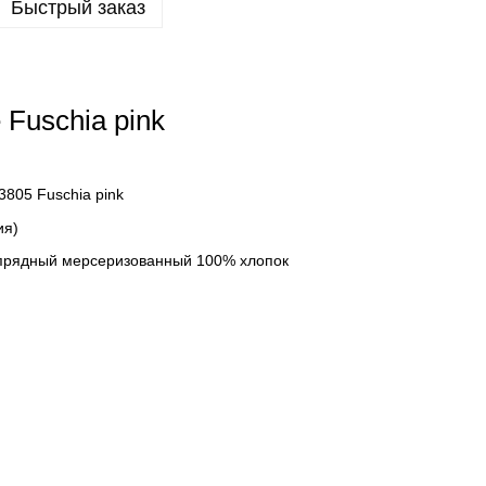
Быстрый заказ
е
Fuschia pink
805 Fuschia pink
ия)
ипрядный мерсеризованный 100% хлопок