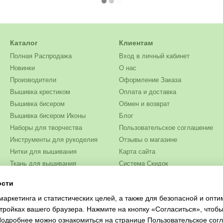
Каталог
Клиентам
Полная Распродажа
Вход в личный кабинет
Новинки
О нас
Производители
Оформление Заказа
Вышивка крестиком
Оплата и доставка
Вышивка бисером
Обмен и возврат
Вышивка бисером Иконы
Блог
Наборы для творчества
Пользовательское соглашение
Инструменты для рукоделия
Отзывы о магазине
Нитки для вышивания
Карта сайта
Ткань для вышивания
Система Скидок
Бисер
ости
Мы в соцсетях
Одежда и текстиль
маркетинга и статистических целей, а также для безопасной и опт
Журналы для рукоделия
тройках вашего браузера. Нажмите на кнопку «Согласиться», чтобы
 Подробнее можно ознакомиться на странице
Пользовательское сог