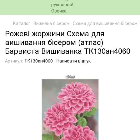
Каталог
Вишивка бісером
Схеми для вишивання бісером
Рожеві жоржини Схема для
вишивання бісером (атлас)
Барвиста Вишиванка ТК130ан4060
Артикул:
ТК130ан4060
Написати відгук