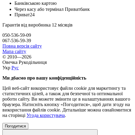
Банківською картою
Через касу або термінал Приватбанк
Приват24
Гарантія від виробника 12 місяців
050-536-59-09
067-536-59-39
Повна версія сайту
Мапа сайту
© 2010—2026
Овечка Рукодільниця
Укр
Рус
Ми дбаємо про вашу конфіденційність
Цей веб-сайт використовує файли cookie для маркетингу та
статистичних цілей, а також для безпечної та оптимальної
роботи сайту. Ви можете змінити це в налаштуваннях вашого
браузера. Натисніть кнопку «Погодитися», щоб дати згоду на
використання файлів cookie. Детальніше можна ознайомитися
на сторінці
Угода користувача
.
Погодитися