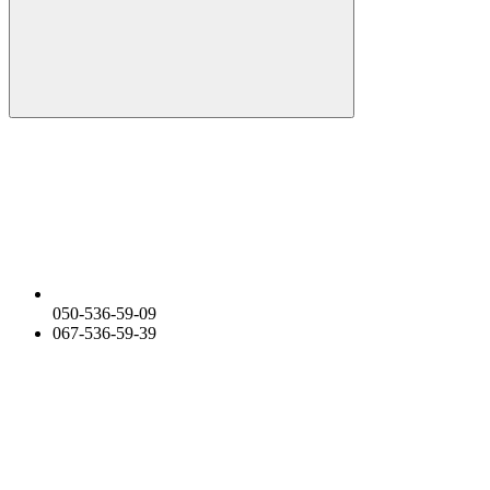
050-536-59-09
067-536-59-39