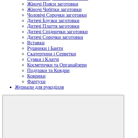
Жіночі Пояси заготовки
Жіночі Чобітки заготовки
Чоловічі Сорочки заготовки
Дитячі Блузки заготовки
Дитячі Плаття заготовки
Дитячі Спіднички заготовки
Дитячі Сорочки заготовки
Вставки
Рушники і Банти
Скатертини і Серветки
Сумки і Клатчі
Косметички та Органайзери
Подушки та Ковдри
Коврики
Фартухи
Журнали для рукоділля