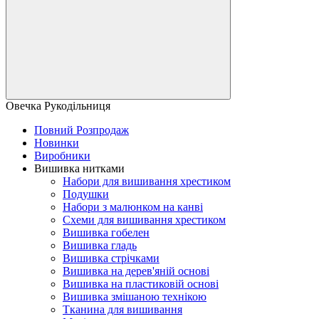
Овечка Рукодільниця
Повний Розпродаж
Новинки
Виробники
Вишивка нитками
Набори для вишивання хрестиком
Подушки
Набори з малюнком на канві
Схеми для вишивання хрестиком
Вишивка гобелен
Вишивка гладь
Вишивка стрічками
Вишивка на дерев'яній основі
Вишивка на пластиковій основі
Вишивка змішаною технікою
Тканина для вишивання