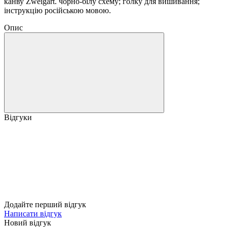
канву Zweigart. чорно-білу схему; голку для вишивання;
інструкцію російською мовою.
Опис
Відгуки
Додайте перший відгук
Написати відгук
Новий відгук