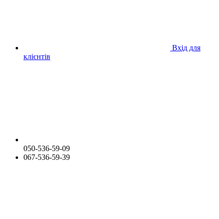
Вхід для
клієнтів
050-536-59-09
067-536-59-39