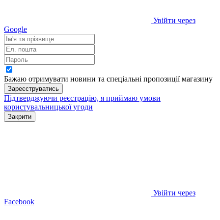
Увійти через
Google
Бажаю отримувати новини та спеціальні пропозиції
магазину
Зареєструватись
Підтверджуючи реєстрацію, я приймаю умови
користувальницької угоди
Закрити
Увійти через
Facebook