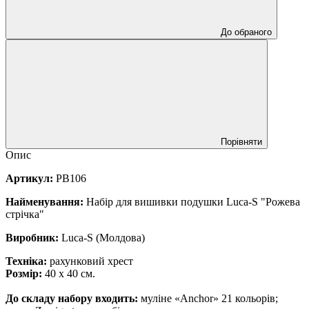
До обраного
Порівняти
Опис
Артикул:
PB106
Найменування:
Набір для вишивки подушки Luca-S "Рожева
стрічка"
Виробник:
Luca-S (Молдова)
Техніка:
рахунковий хрест
Розмір:
40 х 40 см.
До складу набору входить:
муліне «Anchor» 21 кольорів;