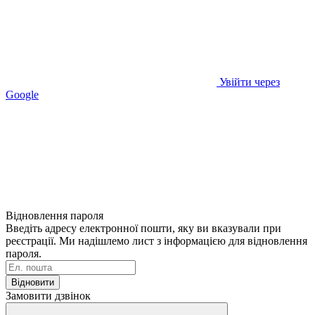
Увійти через
Google
Відновлення пароля
Введіть адресу електронної пошти, яку ви вказували при
реєстрації. Ми надішлемо лист з інформацією для відновлення
пароля.
Відновити
Замовити дзвінок