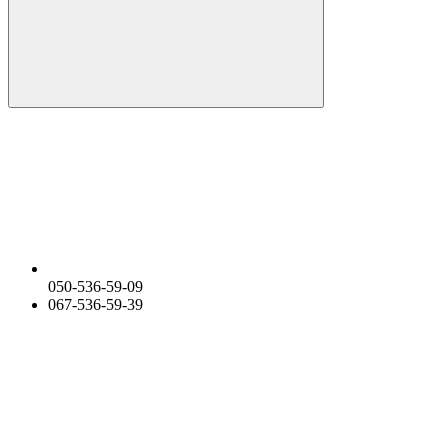
050-536-59-09
067-536-59-39