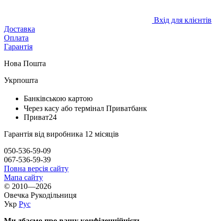
Вхід для клієнтів
Доставка
Оплата
Гарантія
Нова Пошта
Укрпошта
Банківською картою
Через касу або термінал Приватбанк
Приват24
Гарантія від виробника 12 місяців
050-536-59-09
067-536-59-39
Повна версія сайту
Мапа сайту
© 2010—2026
Овечка Рукодільниця
Укр
Рус
Ми дбаємо про вашу конфіденційність