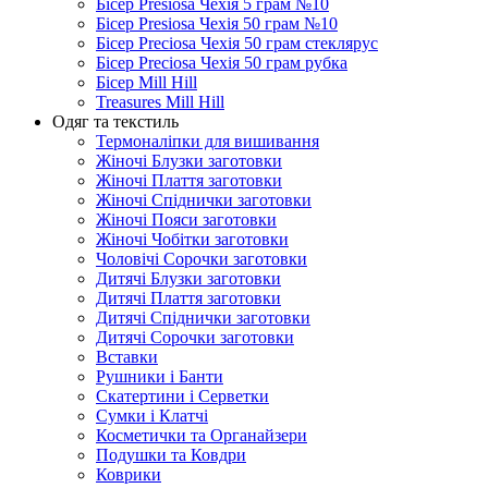
Бісер Presiosa Чехія 5 грам №10
Бісер Presiosa Чехія 50 грам №10
Бісер Preciosa Чехія 50 грам стеклярус
Бісер Preciosa Чехія 50 грам рубка
Бісер Mill Hill
Treasures Mill Hill
Одяг та текстиль
Термоналіпки для вишивання
Жіночі Блузки заготовки
Жіночі Плаття заготовки
Жіночі Спіднички заготовки
Жіночі Пояси заготовки
Жіночі Чобітки заготовки
Чоловічі Сорочки заготовки
Дитячі Блузки заготовки
Дитячі Плаття заготовки
Дитячі Спіднички заготовки
Дитячі Сорочки заготовки
Вставки
Рушники і Банти
Скатертини і Серветки
Сумки і Клатчі
Косметички та Органайзери
Подушки та Ковдри
Коврики