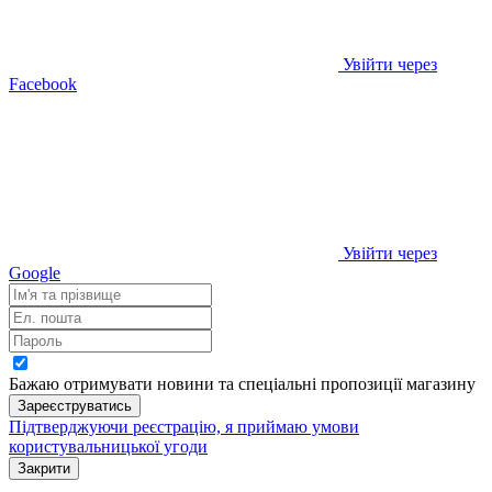
Увійти через
Facebook
Увійти через
Google
Бажаю отримувати новини та спеціальні пропозиції
магазину
Зареєструватись
Підтверджуючи реєстрацію, я приймаю умови
користувальницької угоди
Закрити