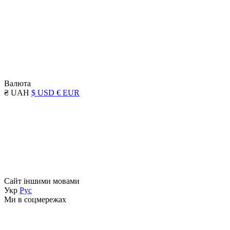
Валюта
₴ UAH
$ USD
€ EUR
Сайт іншими мовами
Укр
Рус
Ми в соцмережах