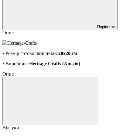
Порівняти
Опис
• Розмір готової вишивки:
20х20 см
• Виробник:
Heritage Crafts (Англія)
Опис
Відгуки