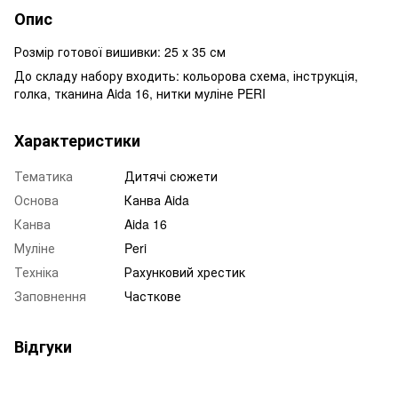
Опис
Розмір готової вишивки: 25 х 35 см
До складу набору входить: кольорова схема, інструкція,
голка, тканина Aida 16, нитки муліне PERI
Характеристики
Тематика
Дитячі сюжети
Основа
Канва Aida
Канва
Aida 16
Муліне
Peri
Техніка
Рахунковий хрестик
Заповнення
Часткове
Відгуки