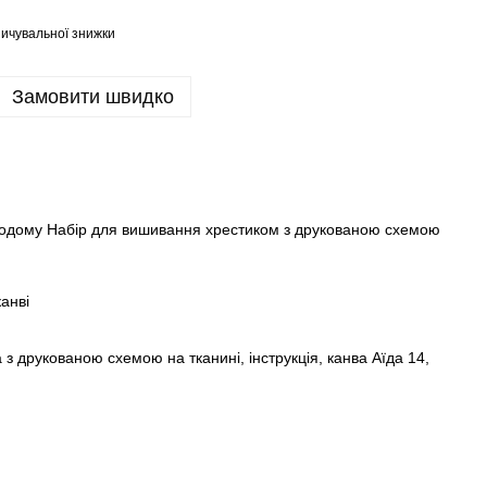
ичувальної знижки
Замовити швидко
одому Набір для вишивання хрестиком з друкованою схемою
анві
 з друкованою схемою на тканині, інструкція, канва Аїда 14,