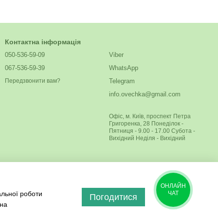
Контактна інформація
050-536-59-09
Viber
067-536-59-39
WhatsApp
Telegram
Передзвонити вам?
info.ovechka@gmail.com
Офіс, м. Київ, проспект Петра
Григоренка, 28 Понеділок -
Пятниця - 9.00 - 17.00 Субота -
Вихідний Неділя - Вихідний
ОНЛАЙН
альної роботи
ЧАТ
Погодитися
 на