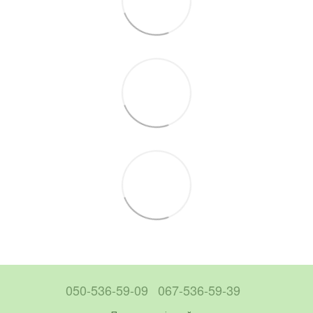
050-536-59-09
067-536-59-39