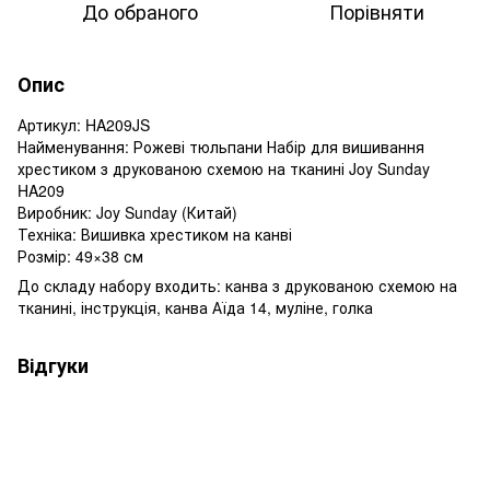
До обраного
Порівняти
Опис
Артикул: HA209JS
Найменування: Рожеві тюльпани Набір для вишивання
хрестиком з друкованою схемою на тканині Joy Sunday
HA209
Виробник: Joy Sunday (Китай)
Техніка: Вишивка хрестиком на канві
Розмір: 49×38 см
До складу набору входить: канва з друкованою схемою на
тканині, інструкція, канва Аїда 14, муліне, голка
Відгуки