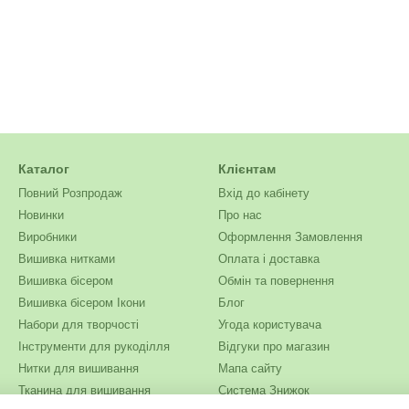
Каталог
Клієнтам
Повний Розпродаж
Вхід до кабінету
Новинки
Про нас
Виробники
Оформлення Замовлення
Вишивка нитками
Оплата і доставка
Вишивка бісером
Обмін та повернення
Вишивка бісером Ікони
Блог
Набори для творчості
Угода користувача
Інструменти для рукоділля
Відгуки про магазин
Нитки для вишивання
Мапа сайту
Тканина для вишивання
Система Знижок