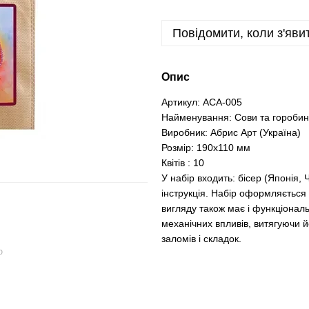
Повідомити, коли з'яви
Опис
Артикул: АСА-005
Найменування: Сови та горобин
Виробник: Абрис Арт (Україна)
Розмір: 190х110 мм
Квітів : 10
У набір входить: бісер (Японія,
інструкція. Набір оформляється 
вигляду також має і функціонал
механічних впливів, витягуючи й
заломів і складок.
ю