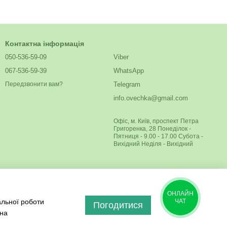
Контактна інформація
050-536-59-09
Viber
067-536-59-39
WhatsApp
Telegram
Передзвонити вам?
info.ovechka@gmail.com
Офіс, м. Київ, проспект Петра
Григоренка, 28 Понеділок -
Пятниця - 9.00 - 17.00 Субота -
Вихідний Неділя - Вихідний
ОНЛАЙН
альної роботи
ЧАТ
Погодитися
 на