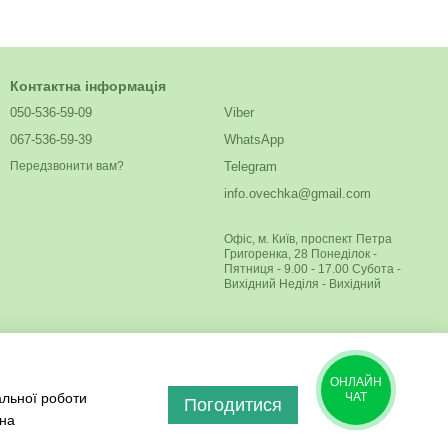
Контактна інформація
050-536-59-09
Viber
067-536-59-39
WhatsApp
Telegram
Передзвонити вам?
info.ovechka@gmail.com
Офіс, м. Київ, проспект Петра
Григоренка, 28 Понеділок -
Пятниця - 9.00 - 17.00 Субота -
Вихідний Неділя - Вихідний
ОНЛАЙН
альної роботи
ЧАТ
Погодитися
 на