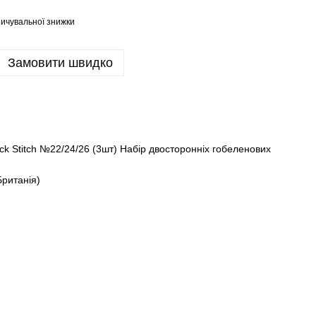
ичувальної знижки
Замовити швидко
ck Stitch №22/24/26 (3шт) Набір двосторонніх гобеленових
ританія)