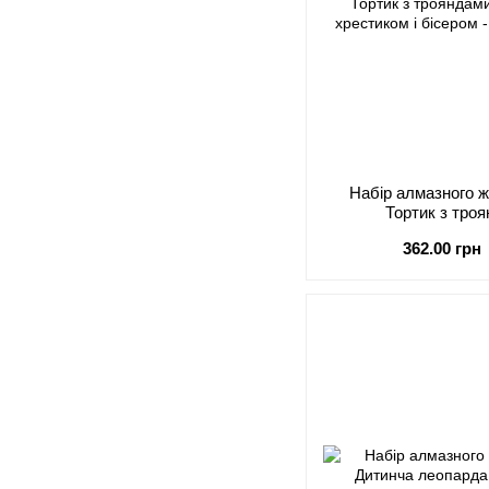
Набір алмазного 
Тортик з тро
362.00 грн