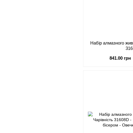
Набір алмазного жив
31
841.00 грн