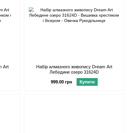
 Art
Набір алмазного живопису Dream Art
Лебедине озеро 31624D
999.00 грн
Купити