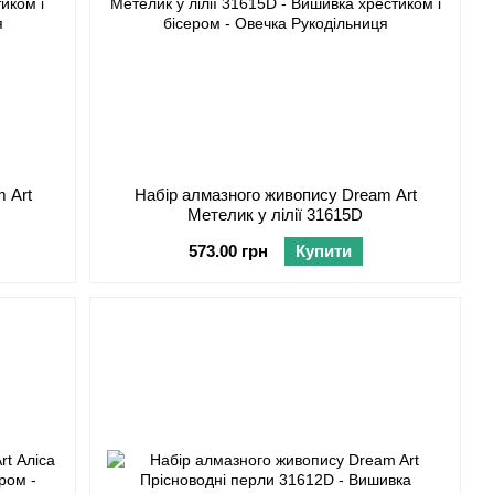
 Art
Набір алмазного живопису Dream Art
Метелик у лілії 31615D
573.00 грн
Купити