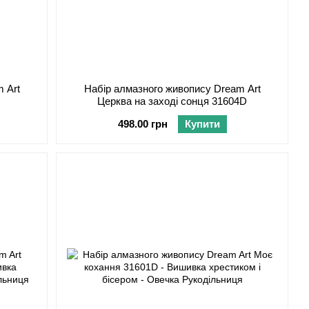
 Art
Набір алмазного живопису Dream Art
Церква на заході сонця 31604D
498.00 грн
Купити