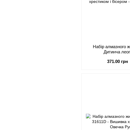
Набір алмазного 
Дитинча лео
371.00 грн