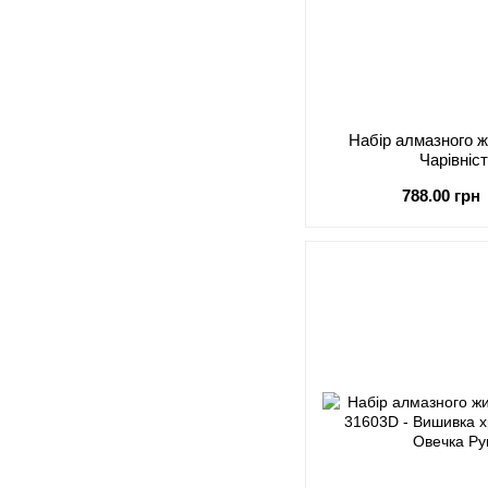
Набір алмазного 
Чарівніс
788.00 грн