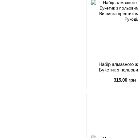
Набір алмазного 
Букетик з польов
315.00 грн