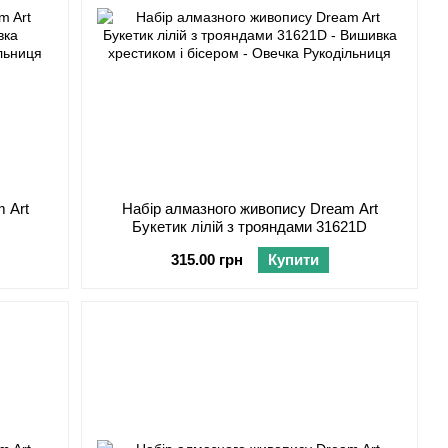
 Art
Набір алмазного живопису Dream Art
Букетик лілій з трояндами 31621D
315.00 грн
Купити