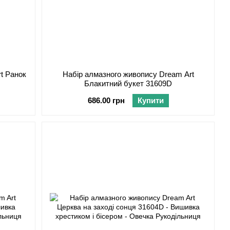
t Ранок
Набір алмазного живопису Dream Art
Блакитний букет 31609D
686.00 грн
Купити