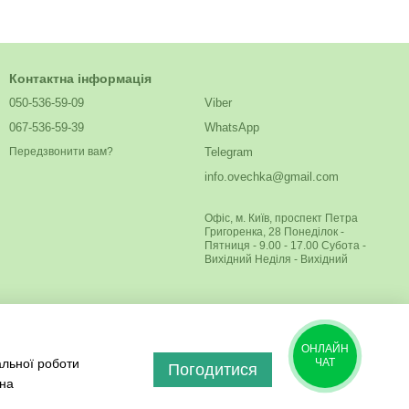
Контактна інформація
050-536-59-09
Viber
067-536-59-39
WhatsApp
Telegram
Передзвонити вам?
info.ovechka@gmail.com
Офіс, м. Київ, проспект Петра
Григоренка, 28 Понеділок -
Пятниця - 9.00 - 17.00 Субота -
Вихідний Неділя - Вихідний
ОНЛАЙН
альної роботи
ЧАТ
Погодитися
 на