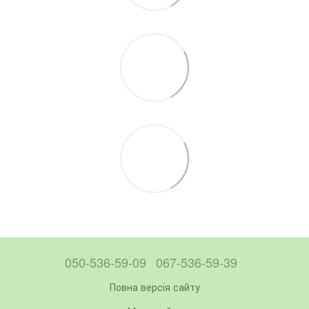
050-536-59-09
067-536-59-39
Повна версія сайту