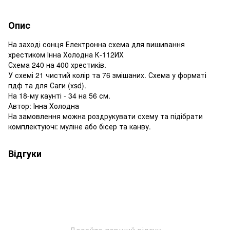
Опис
На заході сонця Електронна схема для вишивання
хрестиком Інна Холодна К-112ИХ
Схема 240 на 400 хрестиків.
У схемі 21 чистий колір та 76 змішаних. Схема у форматі
пдф та для Саги (xsd).
На 18-му каунті - 34 на 56 см.
Автор: Інна Холодна
На замовлення можна роздрукувати схему та підібрати
комплектуючі: муліне або бісер та канву.
Відгуки