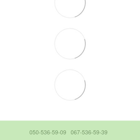
050-536-59-09
067-536-59-39