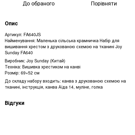
До обраного
Порівняти
Опис
Артикул: FA640JS
Найменування: Маленька сільська крамничка Набір для
вишивання хрестом з друкованою схемою на тканині Joy
Sunday FA640
Виробник: Joy Sunday (Китай)
Техніка: Вишивка хрестиком на канві
Розмір: 69×52 см
До складу набору входить: канва з друкованою схемою на
тканині, інструкція, канва Аїда 14, муліне, голка
Відгуки