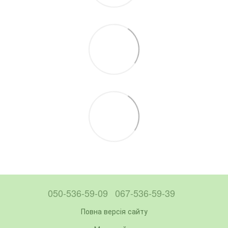
050-536-59-09
067-536-59-39
Повна версія сайту