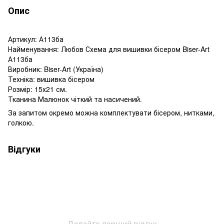
Опис
Артикул: А113ба
Найменування: Любов Схема для вишивки бісером Biser-Art
А113ба
Виробник: Biser-Art (Україна)
Техніка: вишивка бісером
Розмір: 15х21 см.
Тканина Малюнок чіткий та насичений.
За запитом окремо можна комплектувати бісером, нитками,
голкою.
Відгуки
Додайте перший відгук