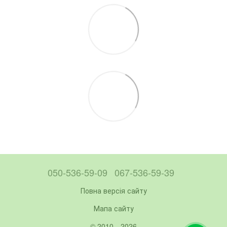
050-536-59-09
067-536-59-39
Повна версія сайту
Мапа сайту
© 2010—2026