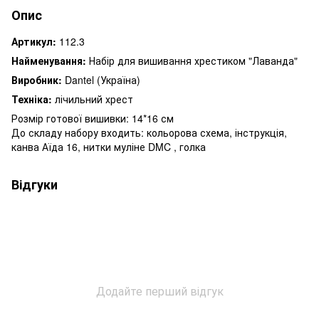
Опис
Артикул:
112.3
Найменування:
Набір для вишивання хрестиком "Лаванда"
Виробник:
Dantel (Україна)
Техніка:
лічильний хрест
Розмір готової вишивки: 14*16 см
До складу набору входить: кольорова схема, інструкція,
канва Аїда 16, нитки муліне DMC , голка
Відгуки
Додайте перший відгук