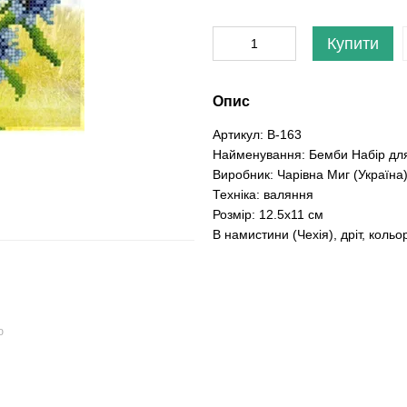
Купити
Опис
Артикул: В-163
Найменування: Бемби Набір для
Виробник: Чарівна Миг (Україна
Техніка: валяння
Розмір: 12.5x11 см
В намистини (Чехія), дріт, кольо
ю