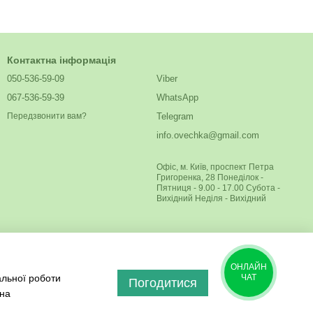
Контактна інформація
050-536-59-09
Viber
067-536-59-39
WhatsApp
Telegram
Передзвонити вам?
info.ovechka@gmail.com
Офіс, м. Київ, проспект Петра
Григоренка, 28 Понеділок -
Пятниця - 9.00 - 17.00 Субота -
Вихідний Неділя - Вихідний
ОНЛАЙН
альної роботи
ЧАТ
Погодитися
 на