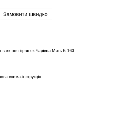
Замовити швидко
 валяння іграшок Чарівна Мить В-163
)
рова схема-інструкція.