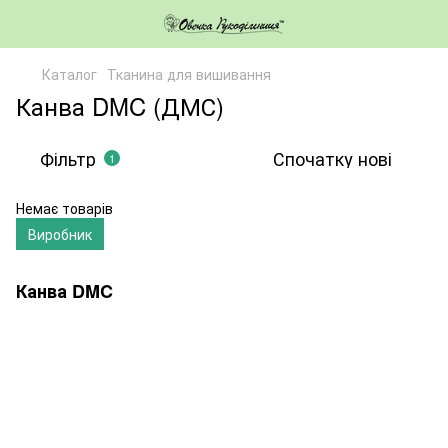
Каталог
Тканина для вишивання
Канва DMC (ДМС)
Фільтр
Спочатку нові
1
Немає товарів
Виробник
Канва DMC