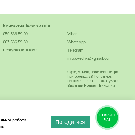
Контактна інформація
050-536-59-09
Viber
067-536-59-39
WhatsApp
Telegram
Передзвонити вам?
info.ovechka@gmail.com
Офіс, м. Київ, проспект Петра
Григоренка, 28 Понеділок -
Пятниця - 9.00 - 17.00 Субота -
Вихідний Неділя - Вихідний
ОНЛАЙН
альної роботи
ЧАТ
Погодитися
 на