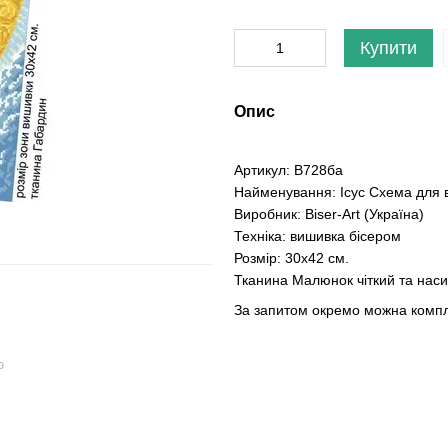
Купити
Опис
Артикул: B728ба
Найменування: Ісус Схема для в
Виробник: Biser-Art (Україна)
Техніка: вишивка бісером
Розмір: 30х42 см.
Тканина Малюнок чіткий та нас
За запитом окремо можна компле
ю