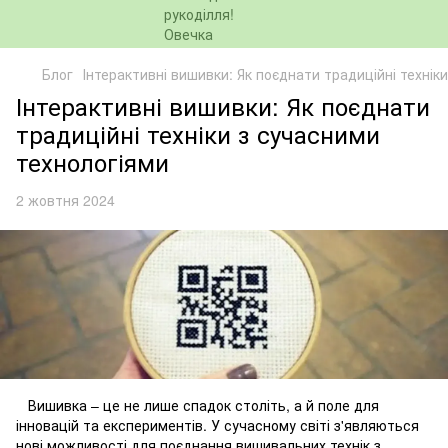
Блог
Інтерактивні вишивки: Як поєднати традиційні технік
Інтерактивні вишивки: Як поєднати
традиційні техніки з сучасними
технологіями
2 жовтня 2024
Вишивка – це не лише спадок століть, а й поле для
інновацій та експериментів. У сучасному світі з'являються
нові можливості для поєднання вишивальних технік з