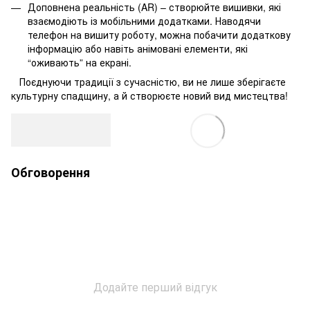
Доповнена реальність (AR) – створюйте вишивки, які
взаємодіють із мобільними додатками. Наводячи
телефон на вишиту роботу, можна побачити додаткову
інформацію або навіть анімовані елементи, які
“оживають” на екрані.
Поєднуючи традиції з сучасністю, ви не лише зберігаєте
культурну спадщину, а й створюєте новий вид мистецтва!
Обговорення
Додайте перший відгук