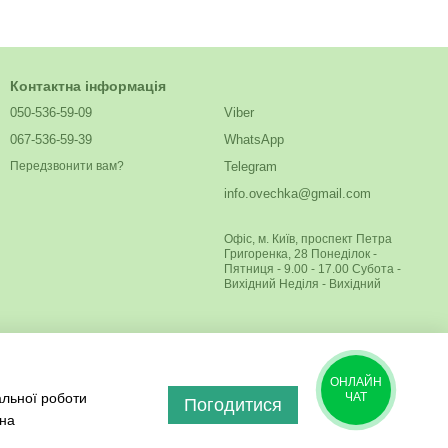
Контактна інформація
050-536-59-09
Viber
067-536-59-39
WhatsApp
Telegram
Передзвонити вам?
info.ovechka@gmail.com
Офіс, м. Київ, проспект Петра
Григоренка, 28 Понеділок -
Пятниця - 9.00 - 17.00 Субота -
Вихідний Неділя - Вихідний
ОНЛАЙН
альної роботи
ЧАТ
Погодитися
 на