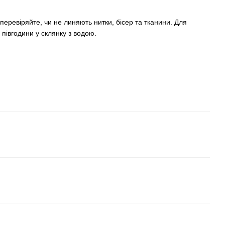
еревіряйте, чи не линяють нитки, бісер та тканини. Для
 півгодини у склянку з водою.