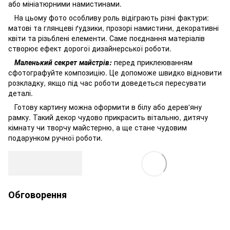
або мініатюрними намистинами.
На цьому фото особливу роль відіграють різні фактури:
матові та глянцеві ґудзики, прозорі намистини, декоративні
квіти та різьблені елементи. Саме поєднання матеріалів
створює ефект дорогої дизайнерської роботи.
Маленький секрет майстрів:
перед приклеюванням
сфотографуйте композицію. Це допоможе швидко відновити
розкладку, якщо під час роботи доведеться пересувати
деталі.
Готову картину можна оформити в білу або дерев'яну
рамку. Такий декор чудово прикрасить вітальню, дитячу
кімнату чи творчу майстерню, а ще стане чудовим
подарунком ручної роботи.
Обговорення