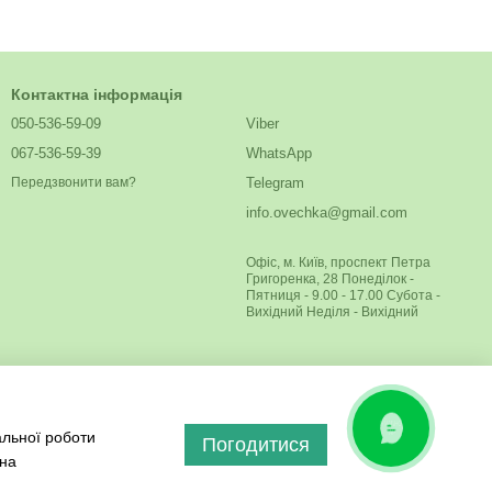
Контактна інформація
050-536-59-09
Viber
067-536-59-39
WhatsApp
Telegram
Передзвонити вам?
info.ovechka@gmail.com
Офіс, м. Київ, проспект Петра
Григоренка, 28 Понеділок -
Пятниця - 9.00 - 17.00 Субота -
Вихідний Неділя - Вихідний
ОНЛАЙН
альної роботи
ЧАТ
Погодитися
 на