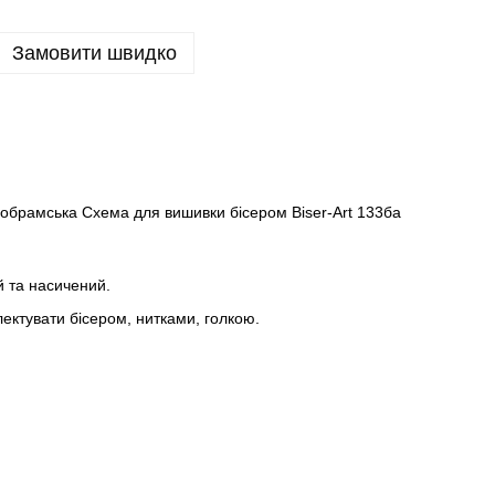
Замовити швидко
брамська Схема для вишивки бісером Biser-Art 133ба
й та насичений.
ктувати бісером, нитками, голкою.