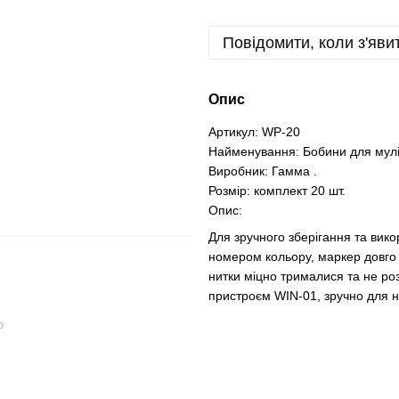
Повідомити, коли з'яви
Опис
Артикул: WP-20
Найменування: Бобини для мулі
Виробник: Гамма .
Розмір: комплект 20 шт.
Опис:
Для зручного зберігання та вик
номером кольору, маркер довго 
нитки міцно трималися та не ро
пристроєм WIN-01, зручно для на
ю