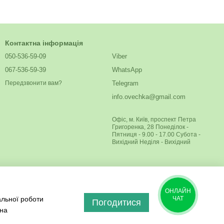
Контактна інформація
050-536-59-09
Viber
067-536-59-39
WhatsApp
Telegram
Передзвонити вам?
info.ovechka@gmail.com
Офіс, м. Київ, проспект Петра
Григоренка, 28 Понеділок -
Пятниця - 9.00 - 17.00 Субота -
Вихідний Неділя - Вихідний
ОНЛАЙН
альної роботи
ЧАТ
Погодитися
 на