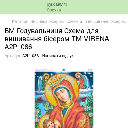
Каталог
Вишивка бісером
Схеми для вишивання бісером
БМ Годувальниця Схема для
вишивання бісером ТМ VIRENA
А2Р_086
Артикул:
А2Р_086
Написати відгук