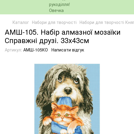
Каталог
Набори для творчості
Набори для творчості Кня
АМШ-105. Набір алмазної мозаїки
Справжні друзі. 33х43см
Артикул:
АМШ-105КО
Написати відгук