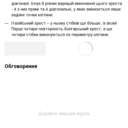
діагоналі. Існує 8 різних варіацій виконання цього хреста
- 4 з них прямі та 4 діагональні, у яких змінюються лише
задіяні точки клітини.
Італійський хрест – у ньому стібків ще більше, їх вісім!
Перші чотири повторюють болгарський хрест, а ще
чотири стібки виконуються по периметру клітини.
Обговорення
Додайте перший відгук